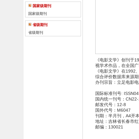
国家级期刊
国家级期刊
省级期刊
省级期刊
《电影文学》创刊于1
视学术作品，在全国广
《电影文学》在1992
综合评价数据库来源期
办刊宗旨：立足电影电
国际标准刊号: ISSN049
国内统一刊号：CN22-10
邮发代号：12-8
国外代号：M6047
刊期：半月刊，A4开本，
地址：吉林省长春市红旗
邮编：130021