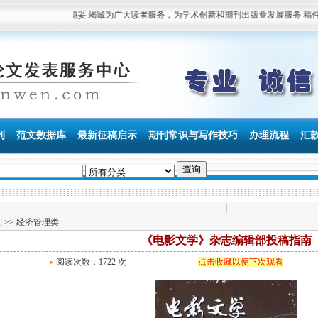
业 诚信 快捷 稳妥 竭诚为广大读者服务，为学术创新和期刊出版业发展服务 稿件咨询电话：
刊
范文数据库
最新征稿启示
期刊常识与写作技巧
办理流程
汇
刊
>>
经济管理类
《电影文学》杂志编辑部投稿指南
阅读次数：
1722 次
点击收藏以便下次观看