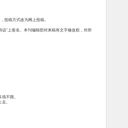
台，投稿方式改为网上投稿。
协议”上签名。本刊编辑部对来稿有文字修改权，对所
多填不限。
上去。