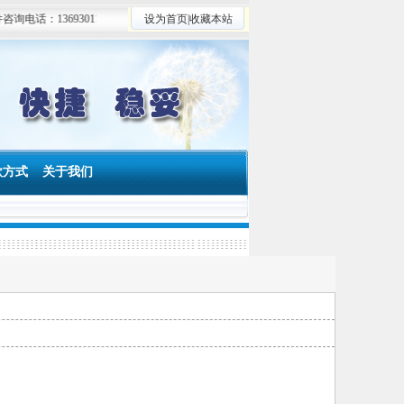
13693011947
设为首页
|
收藏本站
款方式
关于我们