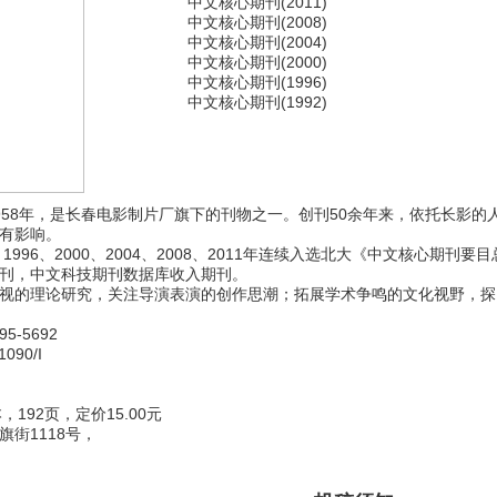
中文核心期刊(2011)
中文核心期刊(2008)
中文核心期刊(2004)
中文核心期刊(2000)
中文核心期刊(1996)
中文核心期刊(1992)
958年，是长春电影制片厂旗下的刊物之一。创刊50余年来，依托长影
有影响。
、1996、2000、2004、2008、2011年连续入选北大《中文核心
刊，中文科技期刊数据库收入期刊。
视的理论研究，关注导演表演的创作思潮；拓展学术争鸣的文化视野，探
5-5692
90/I
192页，定价15.00元
街1118号，