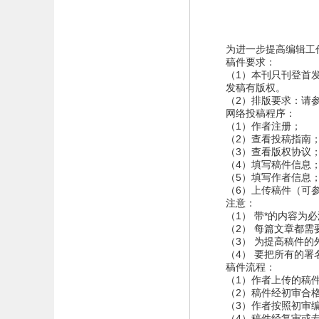
为进一步提高编辑工
稿件要求：
（1）本刊只刊登首
发稿有版权。
（2）排版要求：请
网络投稿程序：
（1）作者注册；
（2）查看投稿指南
（3）查看版权协议
（4）填写稿件信息
（5）填写作者信息
（6）上传稿件（可
注意：
（1） 带*的内容为
（2） 每篇文章都需
（3） 为提高稿件
（4） 要把所有的
稿件流程：
（1）作者上传的稿
（2）稿件经初审合
（3）作者按照初审
（4）稿件经复审或