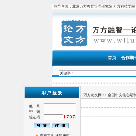
指导单位：北京万方教育管理研究院 万方科技学院
万方融智—论文发表服务中心 专
首页
合作期
万方论文网
>>
全国中文核心期
账 号：
密 码：
验证码：