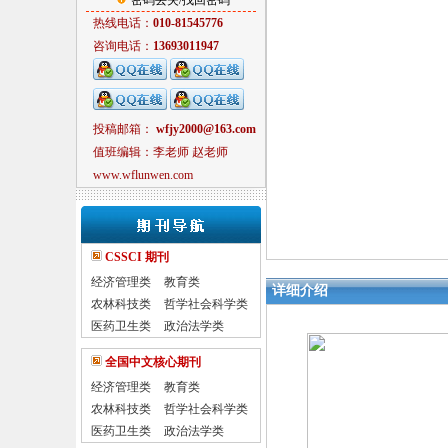
密码丢失/找回密码
热线电话：
010-81545776
咨询电话：
13693011947
投稿邮箱：
wfjy2000@163.com
值班编辑：李老师 赵老师
www.wflunwen.com
CSSCI 期刊
经济管理类
教育类
详细介绍
农林科技类
哲学社会科学类
医药卫生类
政治法学类
全国中文核心期刊
经济管理类
教育类
农林科技类
哲学社会科学类
医药卫生类
政治法学类