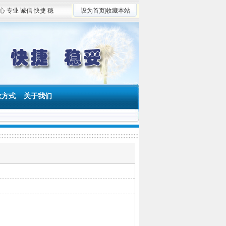
业 诚信 快捷 稳妥 竭诚为广大读者服务，为学术创新和期刊出版业发展服务 稿件咨询电话
设为首页
|
收藏本站
款方式
关于我们