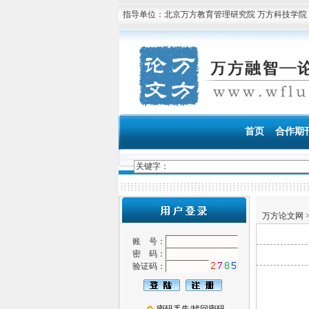
指导单位：北京万方教育管理研究院 万方科技学院
首页
合作期
万方论文网
账 号：
密 码：
验证码：