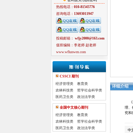
密码丢失/找回密码
热线电话：
010-81545776
咨询电话：
13693011947
投稿邮箱：
wfjy2000@163.com
值班编辑：李老师 赵老师
www.wflunwen.com
CSSCI 期刊
经济管理类
教育类
详细介绍
农林科技类
哲学社会科学类
医药卫生类
政治法学类
《科
全国中文核心期刊
理、
究和
经济管理类
教育类
农林科技类
哲学社会科学类
医药卫生类
政治法学类
中