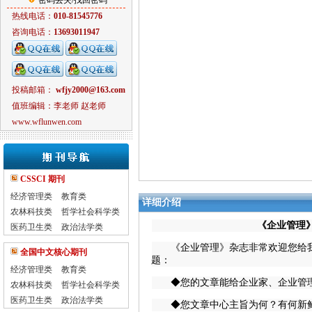
密码丢失/找回密码
热线电话：
010-81545776
咨询电话：
13693011947
投稿邮箱：
wfjy2000@163.com
值班编辑：李老师 赵老师
www.wflunwen.com
CSSCI 期刊
经济管理类
教育类
详细介绍
农林科技类
哲学社会科学类
《企业管理》投
医药卫生类
政治法学类
《企业管理》杂志非常欢迎您给我
全国中文核心期刊
题：
经济管理类
教育类
◆您的文章能给企业家、企业管理
农林科技类
哲学社会科学类
医药卫生类
政治法学类
◆您文章中心主旨为何？有何新鲜