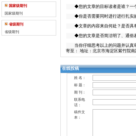
国家级期刊
◆您的文章的目标读者是谁？一个
国家级期刊
◆你是否需要同时进行进行扎实的
省级期刊
◆文章的内容来自何处？是否具有
省级期刊
◆您的文章是否简洁明了、通俗易
当你仔细思考以上的问题并认真审核自己
寄至： 地址：北京市海淀区紫竹院南路
在线投稿
姓 名：
标 题：
期 刊：
联系电
话：
稿件文
本：