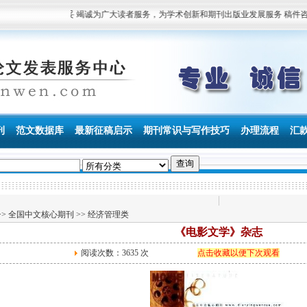
 诚信 快捷 稳妥 竭诚为广大读者服务，为学术创新和期刊出版业发展服务 稿件咨询电话：
刊
范文数据库
最新征稿启示
期刊常识与写作技巧
办理流程
汇
>>
全国中文核心期刊
>>
经济管理类
《电影文学》杂志
阅读次数：
3635 次
点击收藏以便下次观看