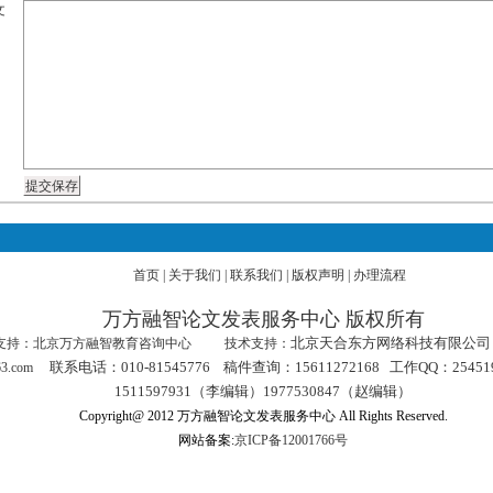
文
首页
|
关于我们
|
联系我们
|
版权声明
|
办理流程
万方融智论文发表服务中心 版权所有
北京天合东方网络科技有限公司
：北京万方融智教育咨询中心 技术支持：
联系电话：010-
81545776
稿件查询：15611272168
工作QQ：2545
3.com
1511597931（李编辑）1977530847（赵编辑）
Copyright@ 2012 万方融智论文发表服务中心 All Rights Reserved.
网站备案:
京ICP备12001766号