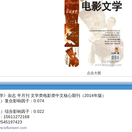
点击大图
学》杂志 半月刊 文学类电影类中文核心期刊（2014年版）
版）复合影响因子：0.074
版）综合影响因子：0.022
15611272168
45197423
w.wflunwen.com