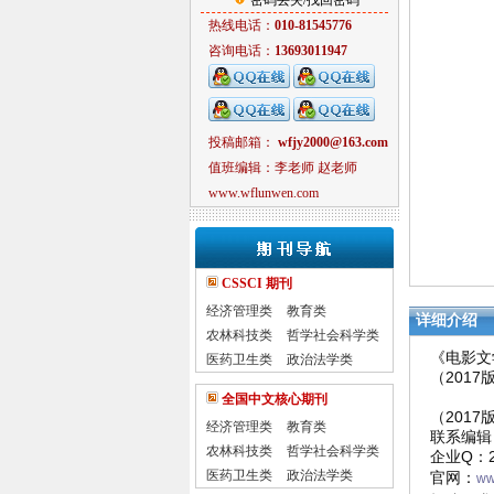
密码丢失/找回密码
热线电话：
010-81545776
咨询电话：
13693011947
投稿邮箱：
wfjy2000@163.com
值班编辑：李老师 赵老师
www.wflunwen.com
CSSCI 期刊
经济管理类
教育类
详细介绍
农林科技类
哲学社会科学类
《电影文
医药卫生类
政治法学类
（2017
全国中文核心期刊
（2017
经济管理类
教育类
联系编辑：
农林科技类
哲学社会科学类
企业Q：25
医药卫生类
政治法学类
官网：
ww