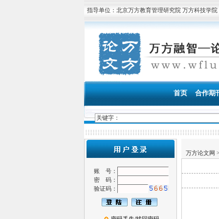
指导单位：北京万方教育管理研究院 万方科技学院
万方融智—论文发表服务中心 专业
首页
合作期
万方论文网
账 号：
密 码：
验证码：