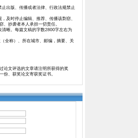
禁止出版、传播或者法律、行政法规禁止
现，及时停止编辑、推荐、传播该剽窃、
窃、抄袭者本人承担一切责任。
清晰。每篇文稿的字数2800字左右为
位（全称）、所在城市、邮编，摘要、关
过论文评选的文章请注明所获得的奖
一份、获奖论文寄获奖证书。