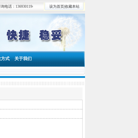
13693011947
设为首页
|
收藏本站
款方式
关于我们